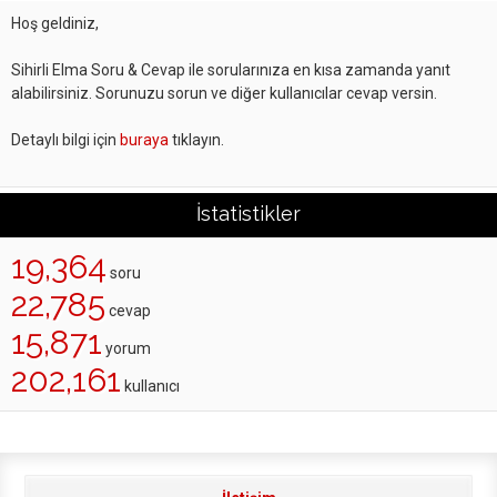
Hoş geldiniz,
Sihirli Elma Soru & Cevap ile sorularınıza en kısa zamanda yanıt
alabilirsiniz. Sorunuzu sorun ve diğer kullanıcılar cevap versin.
Detaylı bilgi için
buraya
tıklayın.
İstatistikler
19,364
soru
22,785
cevap
15,871
yorum
202,161
kullanıcı