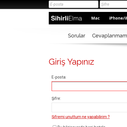
Mac
iPhone/i
Sorular
Cevaplanmam
Giriş Yapınız
E-posta:
Şifre:
Şifremi unuttum ne yapabilirim ?