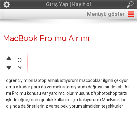
Giriş Yap | Kayıt ol
Menüyü göster
MacBook Pro mu Air mı
0
oy
öğrenciyim bir laptop almak istiyorum macbooklar ilgimi çekiyor
ama o kadar para da vermek istemiyorum doğrusu bir de tabi Air
mı Pro mu konusu var yardımcı olur musunuz?(photoshop tarzı
işlerle uğraşmam günlük kullanım için bakıyorum) MacBook lar
dışında da önerileriniz varsa bekliyorum şimdiden teşekkürler